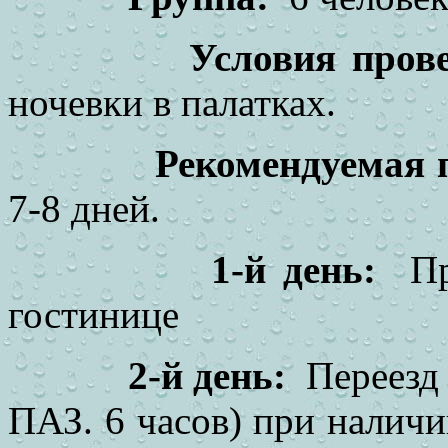
Условия пров
ночевки в палатках.
Рекомендуемая 
7-8 дней.
1-й день:
П
гостинице
2-й день:
Переезд
ПАЗ. 6 часов) при наличи