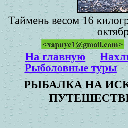
Таймень весом 16 килог
октябр
На главную
Нахл
Рыболовные туры
РЫБАЛКА НА ИС
ПУТЕШЕСТВ