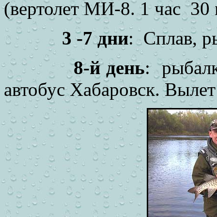
(вертолет МИ-8. 1 час
30 
3 -7 дни
:
Сплав, р
8-й день
:
рыбалк
автобус Хабаровск. Вылет