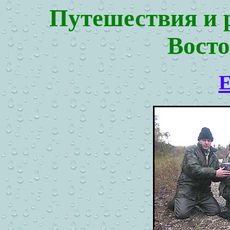
Путешествия и 
Восто
E