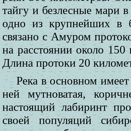
тайгу и безлесные мари в
одно из крупнейших в 
связано с Амуром протоко
на расстоянии около 150 
Длина протоки 20 киломе
Река в основном имеет 
ней мутноватая, коричн
настоящий лабиринт про
своей популяций сибир