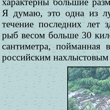
характерны большие разм
Я думаю, это одна из л
течение последних лет 
рыб весом больше 30 кил
сантиметра, пойманная в
российским нахлыстовым