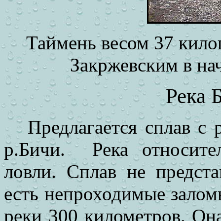
Таймень весом 37 кил
Закржевским в нач
Река 
Предлагается сплав с
р.Бичи.
Река относите
ловли. Сплав не предста
есть непроходимые заломы
реки 300 километров. Она