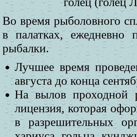
голец (голец 
Во время
рыболовного спл
в палатках, ежедневно
рыбалки.
Лучшее время проведе
августа до конца сентяб
На вылов проходной р
лицензия, которая оф
в разрешительных ор
хариуса, гольца, кундж