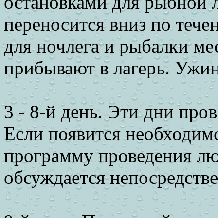
остановками для рыбной л
переносится вниз по течен
для ночлега и рыбалки ме
прибывают в лагерь. Ужин
3 - 8-й день. Эти дни пров
Если появится необходим
программу проведения люб
обсуждается непосредстве