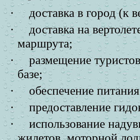
·
доставка в город (к 
·
доставка на вертолет
маршрута;
·
размещение туристов
базе;
·
обеспечение питания 
·
предоставление гидо
·
использование надув
жилетов, моторной лод