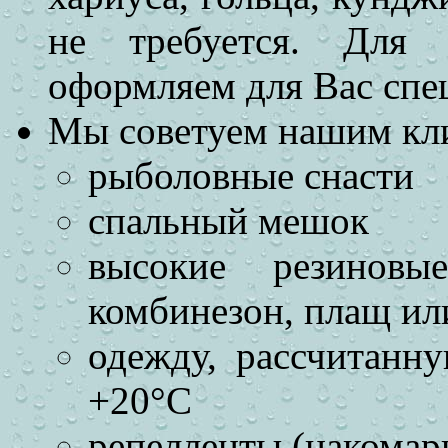
не требуется. Для 
оформляем для Вас спе
Мы советуем нашим кли
рыболовные снасти
спальный мешок
высокие резинов
комбинезон, плащ ил
одежду, рассчитанн
+20°С
репелленты (накомар