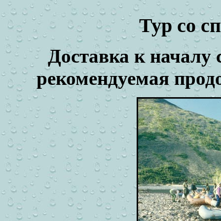
Тур со с
Д
оставка к началу 
рекомендуемая прод