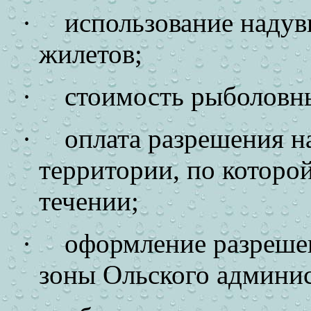
·
использование надув
жилетов;
·
стоимость рыболовн
·
оплата разрешения н
территории, по которо
течении;
·
оформление разреше
зоны Ольского админис