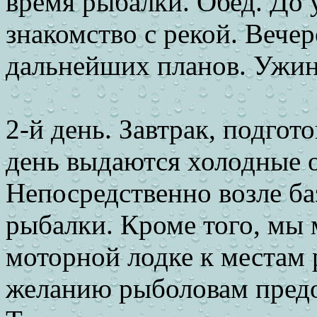
время рыбалки. Обед. До 
знакомство с рекой. Вечер
дальнейших планов. Ужин
2-й день. Завтрак, подгот
день выдаются холодные о
Непосредственно возле ба
рыбалки. Кроме того, мы 
моторной лодке к местам
желанию рыболовам предо