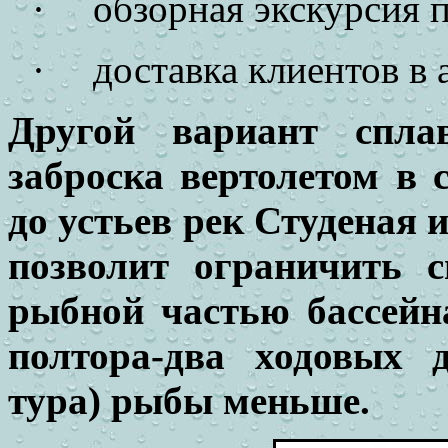
·
обзорная экскурсия п
·
доставка клиентов в 
Другой вариант спла
заброска вертолетом в 
до устьев рек Студеная
позволит ограничить 
рыбной частью бассейн
полтора-два ходовых 
тура) рыбы меньше.