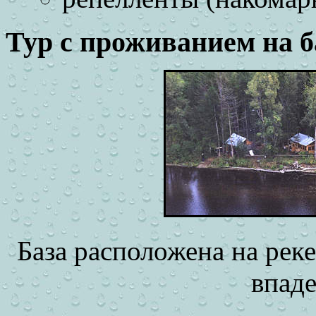
Тур с проживанием на б
База расположена на реке
впаде