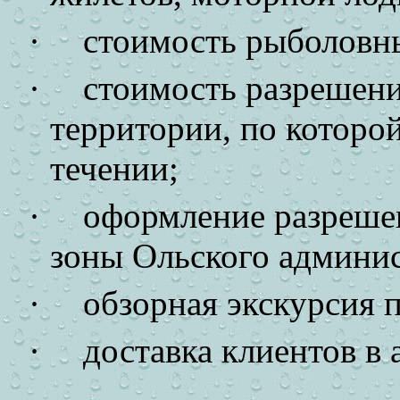
·
стоимость рыболовн
·
стоимость разрешени
территории, по которо
течении;
·
оформление разреше
зоны Ольского админис
·
обзорная экскурсия п
·
доставка клиентов в 