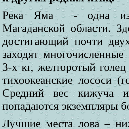
Река Яма - одна из 
Магаданской области. З
достигающий почти двух
заходят многочисленные
3-х кг, желторотый голец
тихоокеанские лососи (г
Средний вес кижуча и
попадаются экземпляры бо
Лучшие места лова – ни