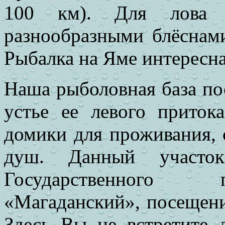
100 км). Для лова 
разнообразными блёснами
Рыбалка на Яме интересна
Наша рыболовная база пос
устье ее левого приток
домики для проживания, с
душ. Данный участок
Государственного 
«Магаданский», посещени
Здесь Вы не встретите 