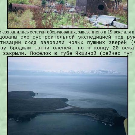
сохранились остатки оборудования, завезенного в 19 веке для
дованы охотоустроительной экспедицией под ру
атизации сюда завозили новых пушных зверей (
ову бродили сотни оленей, но к концу 20 века
 закрыли. Поселок в губе Якшиной (сейчас тут