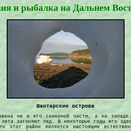
ия и рыбалка на Дальнем Вост
Шантарские острова
ожена не в его северной части, а на западе
 лета загоняют лед. В некоторые годы его зде
то этот район является настоящим естествен