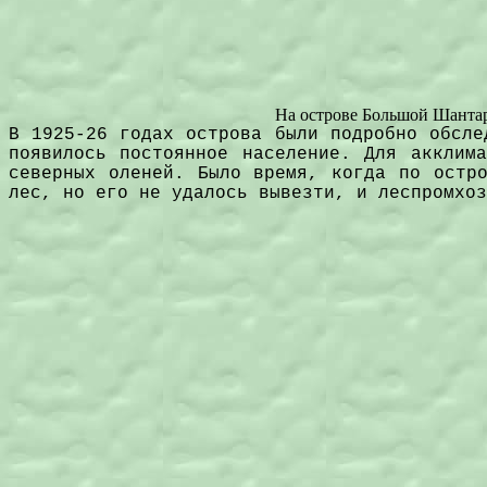
На острове Большой Шантар 
В 1925-26 годах острова были подробно обсле
появилось постоянное население. Для акклим
северных оленей. Было время, когда по остр
лес, но его не удалось вывезти, и леспромхоз