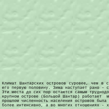
Климат Шантарских островов суровее, чем в с
его первую половину. Зима наступает рано – с
Эти места до сих пор остаются самым труднодо
крупном острове (Большой Шантар) работает
м
прошлом численность населения островов была 
более интенсивно, а во многих отношениях - х