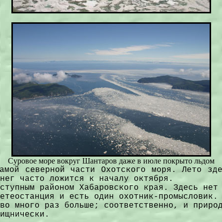
Суровое море вокруг Шантаров даже в июле покрыто льдом
амой северной части Охотского моря. Лето зд
нег часто ложится к началу октября.
ступным районом Хабаровского края. Здесь нет
етеостанция и есть один охотник-промысловик.
во много раз больше; соответственно, и приро
ищнически.