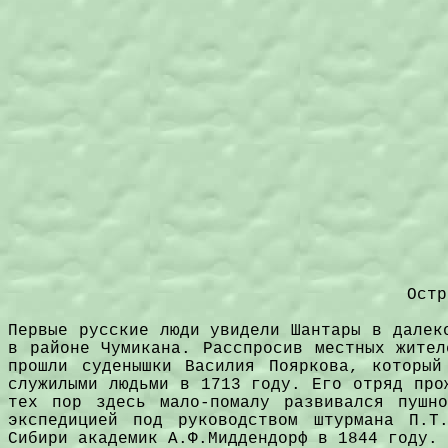
Остр
Первые русские люди увидели Шантары в далек
в районе Чумикана. Расспросив местных жител
прошли суденышки Василия Пояркова, которы
служилыми людьми в 1713 году. Его отряд про
тех пор здесь мало-помалу развивался пушн
экспедицией под руководством штурмана П.Т
Сибири академик А.Ф.Миддендорф в 1844 году.