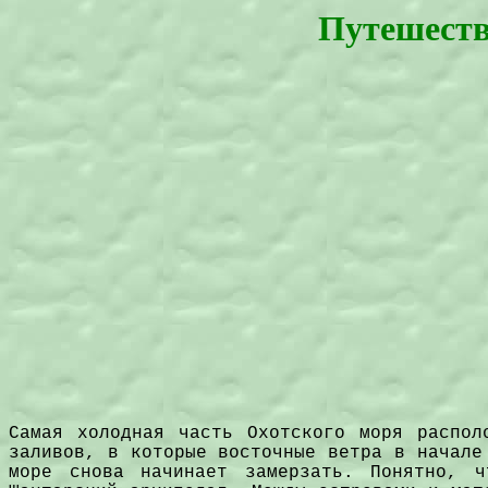
Путешеств
Самая холодная часть Охотского моря распол
заливов, в которые восточные ветра в начале
море снова начинает замерзать. Понятно, ч