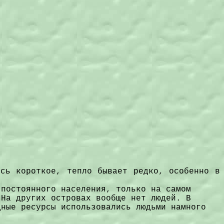
есь короткое, тепло бывает редко, особенно в
 постоянного населения, только на самом
 На других островах вообще нет людей. В
дные ресурсы использовались людьми намного