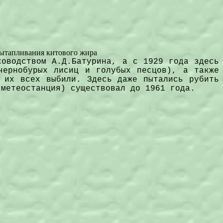
 вытапливания китового жира
ководством А.Д.Батурина, а с 1929 года здесь
чернобурых лисиц и голубых песцов), а также
 их всех выбили. Здесь даже пытались рубить
 метеостанция) существовал до 1961 года.