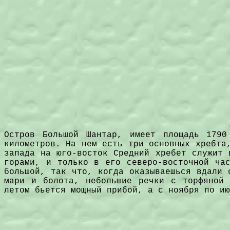
Остров Большой Шантар, имеет площадь 1790
километров. На нем есть три основных хребта
запада на юго-восток Средний хребет служит 
горами, и только в его северо-восточной час
большой, так что, когда оказываешься вдали 
мари и болота, небольшие речки с торфяной 
летом бьется мощный прибой, а с ноября по ию