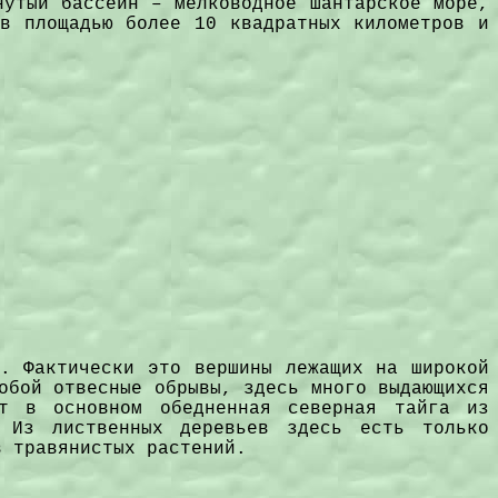
нутый бассейн – мелководное Шантарское море,
ов площадью более 10 квадратных километров и
и. Фактически это вершины лежащих на широкой
обой отвесные обрывы, здесь много выдающихся
т в основном обедненная северная тайга из
. Из лиственных деревьев здесь есть только
в травянистых растений.